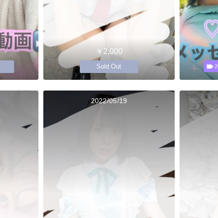
￥2,000
Sold Out
2
2022/05/19