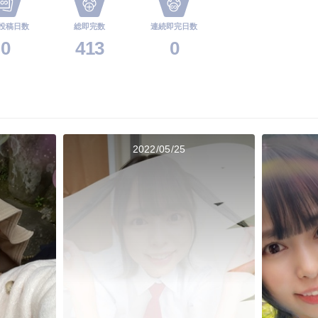
投稿日数
総即完数
連続即完日数
0
413
0
2022/05/25