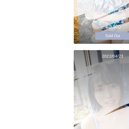
￥2,000
Sold Out
2022/04/23