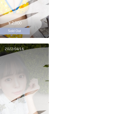
￥2,000
Sold Out
2022/04/16