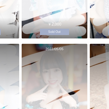
￥2,000
Sold Out
2022/05/05