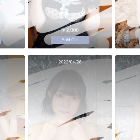
￥2,000
Sold Out
2022/04/28