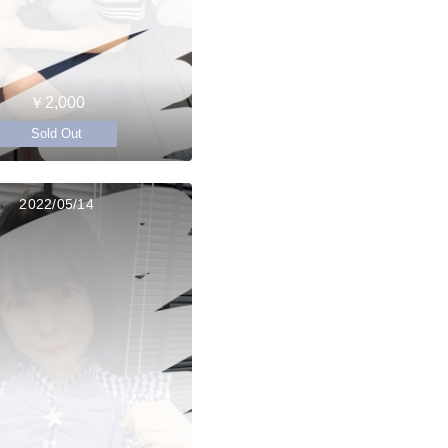
￥2,000
Sold Out
2022/05/14