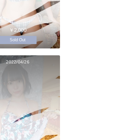
￥2,000
Sold Out
2022/04/26