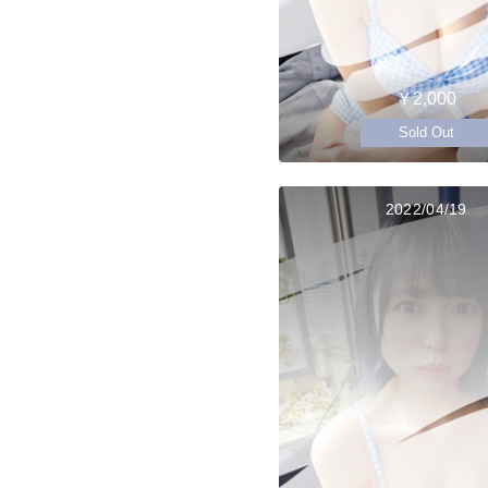
￥2,000
Sold Out
2022/04/19