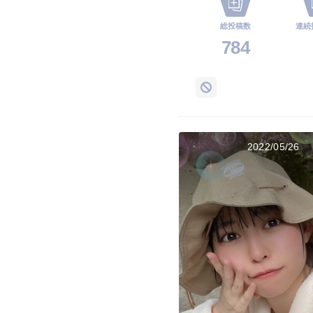
総投稿数
連続
784
2022/05/26