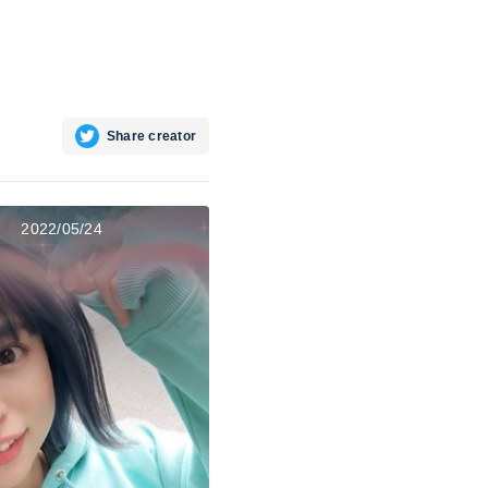
Share creator
2022/05/24