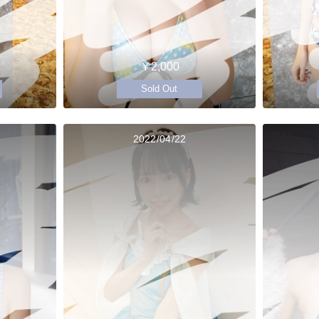
￥2,000
Sold Out
2022/04/22