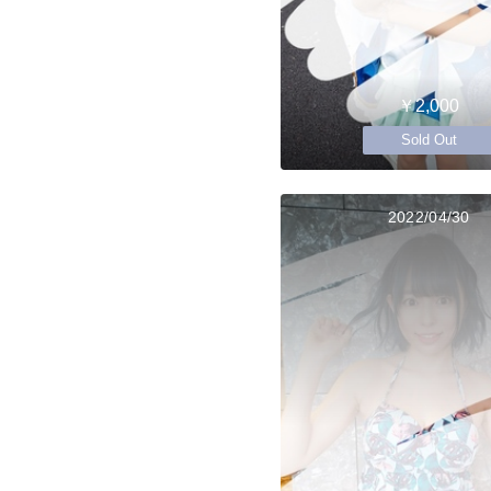
￥2,000
Sold Out
2022/04/30