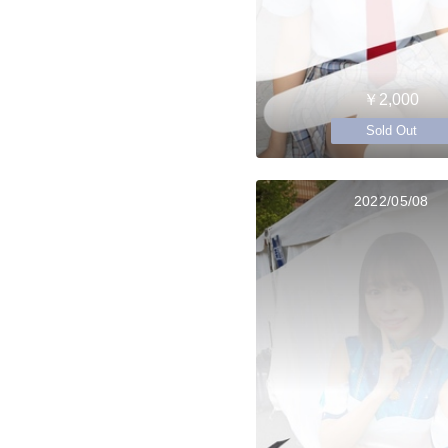
￥2,000
Sold Out
2022/05/08