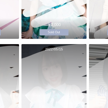
￥2,000
Sold Out
2022/05/15