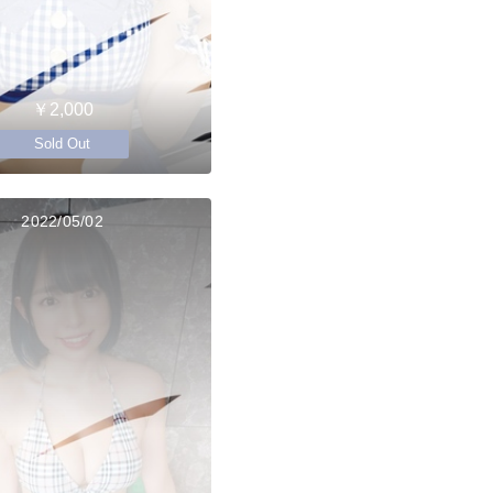
￥2,000
Sold Out
2022/05/02