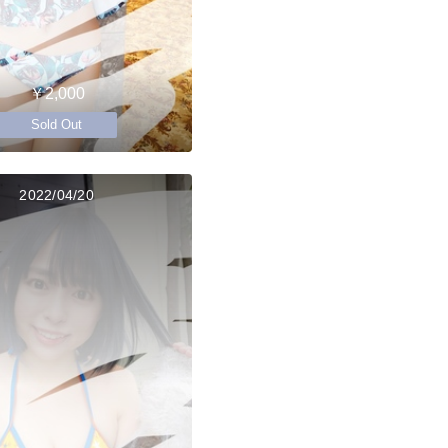
￥2,000
Sold Out
2022/04/20