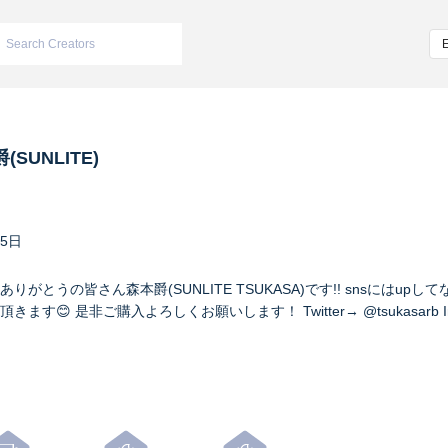
(SUNLITE)
25日
がとうの皆さん森本爵(SUNLITE TSUKASA)です!! snsにはup
😊 是非ご購入よろしくお願いします！ Twitter→ @tsukasarb Ins