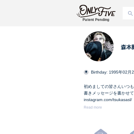
Patent Pending
森本爵
Birthday: 1995年02月
初めましての皆さんいつもあり
書きメッセージを書かせて頂きます
instagram.com/tsukasasl/
Read more