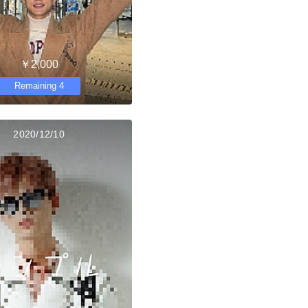
￥2,000
Remaining 4
2020/12/10