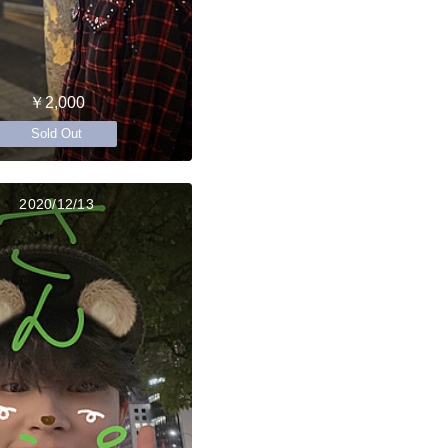
￥2,000
Sold Out
2020/12/13