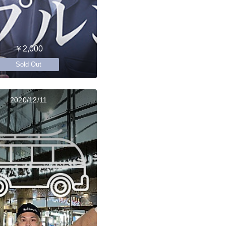
￥2,000
Sold Out
2020/12/11