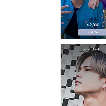
￥2,000
Sold Out
2020/12/15