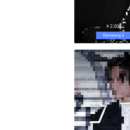
￥2,000
Remaining 5
2020/12/10