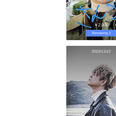
￥2,000
Remaining 3
2020/12/12