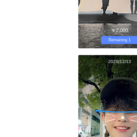
￥2,000
Remaining 1
2020/12/13