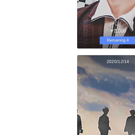
￥2,000
Remaining 4
2020/12/14