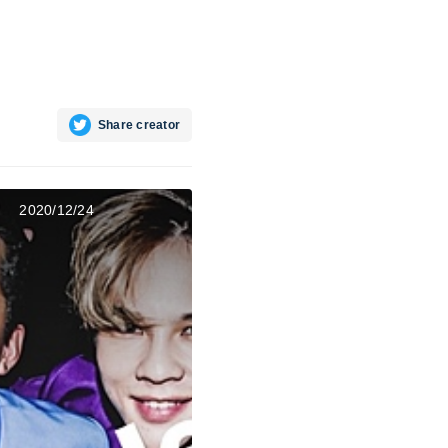
Share creator
2020/12/24