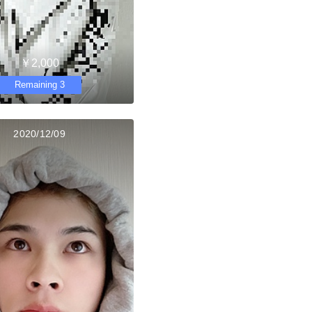
￥2,000
Remaining 3
2020/12/09