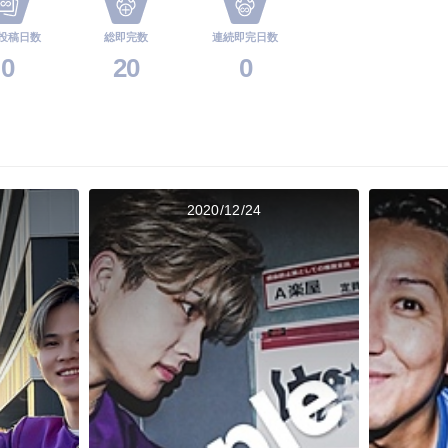
投稿日数
総即完数
連続即完日数
0
20
0
2020/12/24