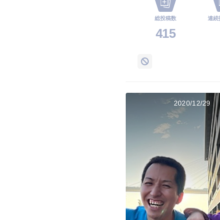
総投稿数
連続
415
2020/12/29