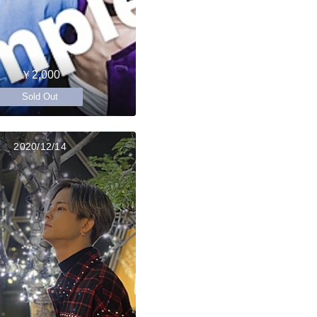
￥2,000
Sold Out
2020/12/14