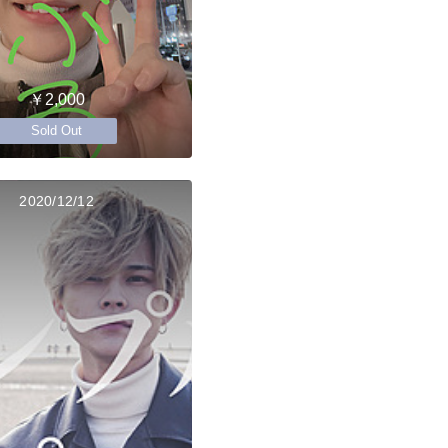
￥2,000
Sold Out
2020/12/12