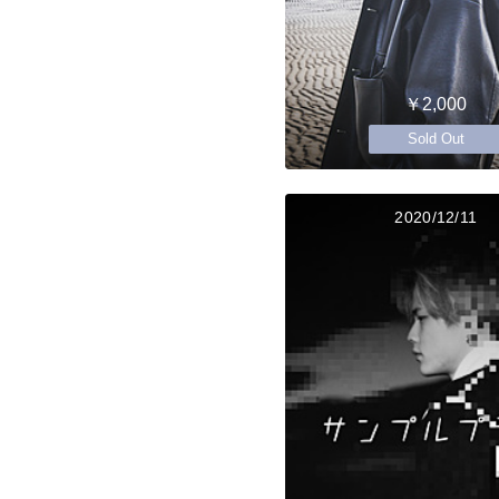
￥2,000
Sold Out
2020/12/11