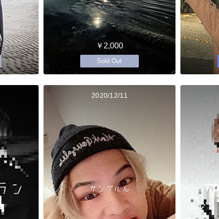
￥2,000
Sold Out
2020/12/11