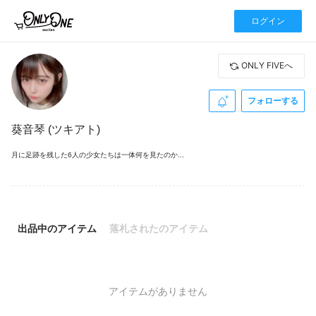
ログイン
ONLY FIVEへ
フォローする
葵音琴 (ツキアト)
月に足跡を残した6人の少女たちは一体何を見たのか...
出品中のアイテム
落札されたのアイテム
アイテムがありません