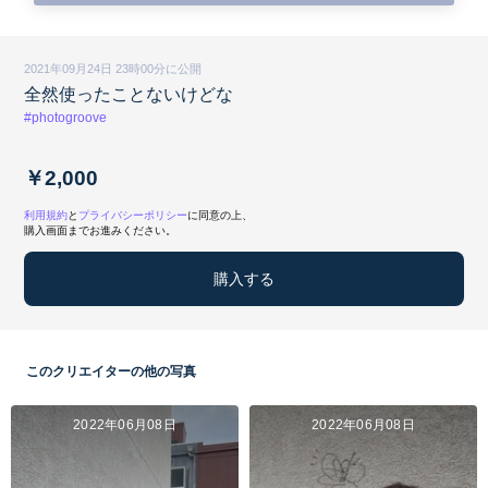
2021年09月24日 23時00分に公開
全然使ったことないけどな
#photogroove
￥2,000
利用規約
と
プライバシーポリシー
に同意の上、
購入画面までお進みください。
購入する
このクリエイターの他の写真
2022年06月08日
2022年06月08日