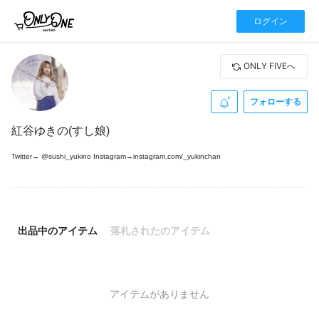
ログイン
ONLY FIVEへ
フォローする
紅谷ゆきの(すし娘)
Twitter→ @sushi_yukino Instagram→instagram.com/_yukinchan
出品中のアイテム
落札されたのアイテム
アイテムがありません