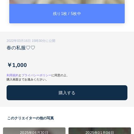
残り1枚 / 5枚中
2022年03月16日 15時30分に公開
春の私服♡♡
￥1,000
利用規約
と
プライバシーポリシー
に同意の上、
購入画面までお進みください。
購入する
このクリエイターの他の写真
2025年06月30日
2025年01月04日