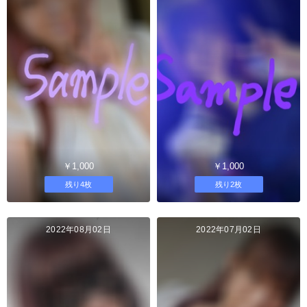
￥1,000
￥1,000
残り4枚
残り2枚
2022年08月02日
2022年07月02日