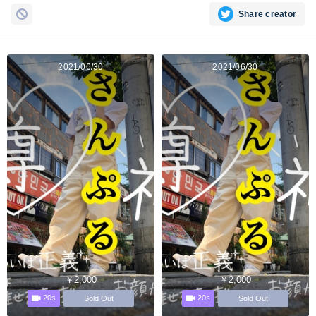
Share creator
2021/06/30
2021/06/30
￥2,000
￥2,000
20s
20s
Sold Out
Sold Out