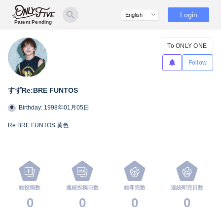
Login
Patent Pending
To ONLY ONE
Follow
すずRe:BRE FUNTOS
Birthday: 1998年01月05日
Re:BRE FUNTOS 黄色
総投稿数
連続投稿日数
総即完数
連続即完日数
0
0
0
0