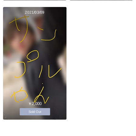
2021/03/09
￥2,000
Sold Out