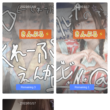
2022/01/18
2022/01/17
￥1,000
￥1,000
Remaining 3
Remaining 1
2022/01/17