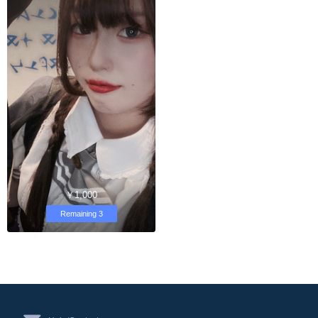
￥1,000
Remaining 3