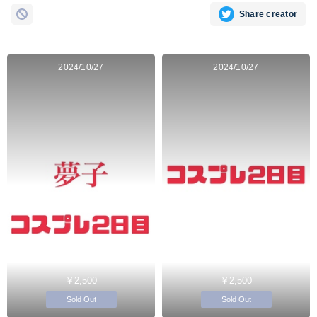
Share creator
2024/10/27
2024/10/27
￥2,500
￥2,500
Sold Out
Sold Out