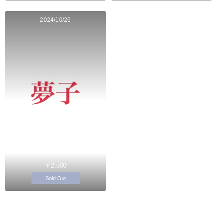
2024/10/26
￥2,500
Sold Out