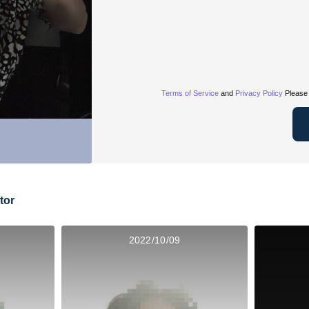
Terms of Service
and
Privacy Policy
Please 
tor
2022/10/09