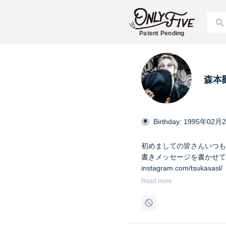
Patent Pending
森本爵
Birthday: 1995年02月
初めましての皆さんいつもあり
書きメッセージを書かせて頂きます
instagram.com/tsukasasl/
Read more