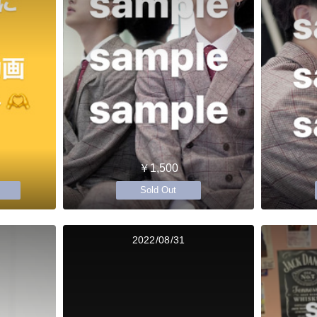
￥1,500
Sold Out
2022/08/31