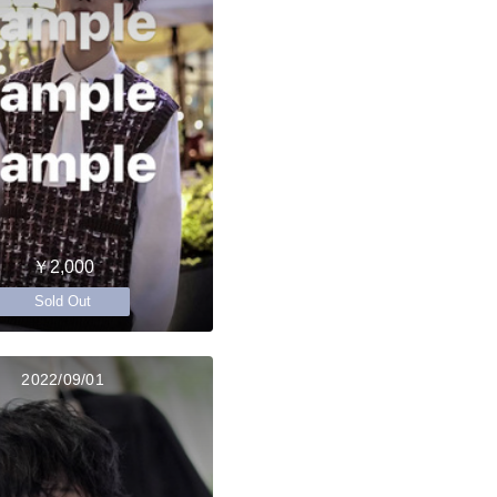
￥2,000
Sold Out
2022/09/01