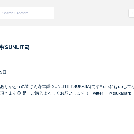
(SUNLITE)
25日
がとうの皆さん森本爵(SUNLITE TSUKASA)です!! snsにはup
😊 是非ご購入よろしくお願いします！ Twitter→ @tsukasarb Ins