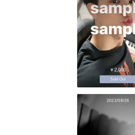
￥2,000
Sold Out
2022/08/26