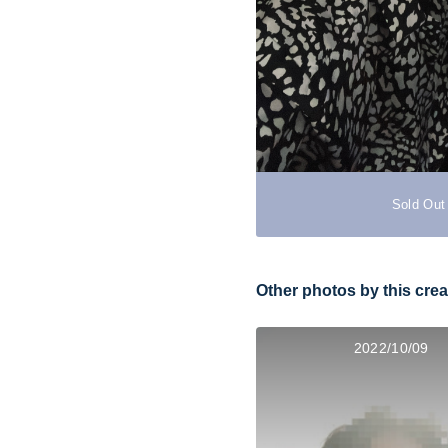
Sold Out
Other photos by this crea
2022/10/09