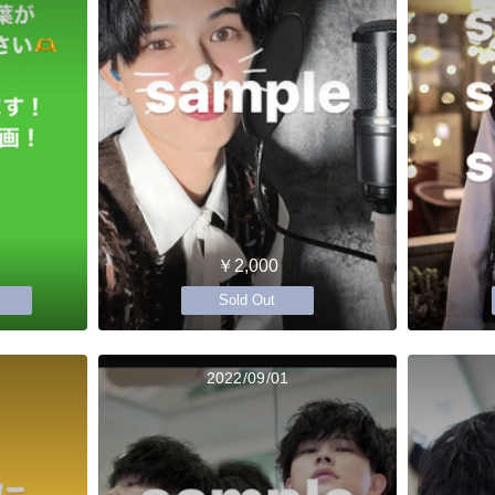
￥2,000
Sold Out
2022/09/01