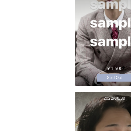
￥1,500
Sold Out
2022/08/30