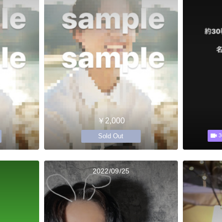
￥2,000
Sold Out
3
2022/09/25