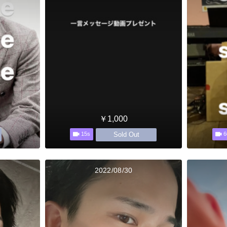
￥1,000
Sold Out
15s
6
2022/08/30