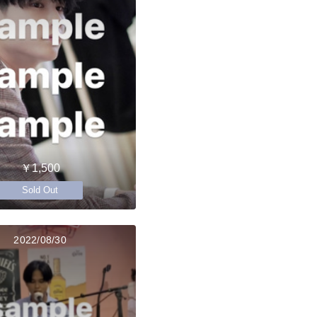
￥1,500
Sold Out
2022/08/30