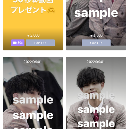
￥2,000
￥1,500
30s
Sold Out
Sold Out
2022/09/01
2022/09/01