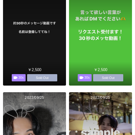
￥2,500
￥2,500
30s
30s
Sold Out
Sold Out
2022/09/25
2022/09/25