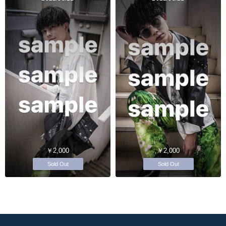
￥2,000
￥2,000
Sold Out
Sold Out