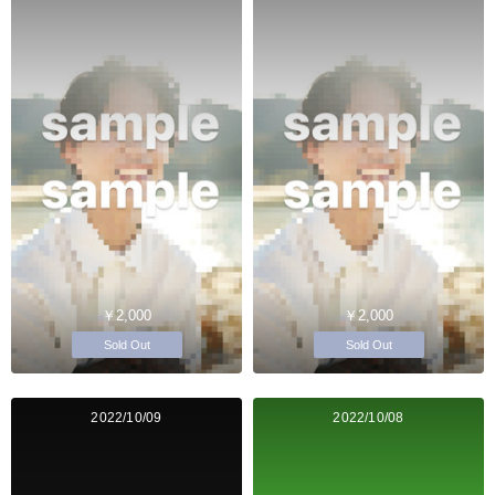
￥2,000
￥2,000
Sold Out
Sold Out
2022/10/09
2022/10/08