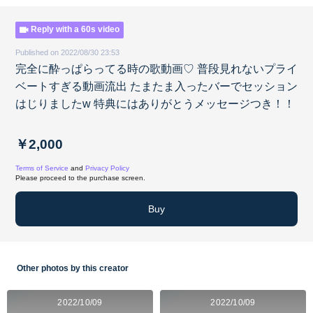
Reply with a 60s video
Published on 2022/08/30 23:53
完全に酔っぱらってる時の歌動画♡ 普段見れないプライ
ベートすぎる動画流出 たまたま入ったバーでセッション
はじりましたw 特典にはありがとうメッセージつき！！
￥2,000
Terms of Service
and
Privacy Policy
Please proceed to the purchase screen.
Buy
Other photos by this creator
2022/10/09
2022/10/09