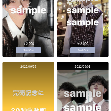
￥2,000
￥2,000
Sold Out
Sold Out
2022/09/25
2022/09/01