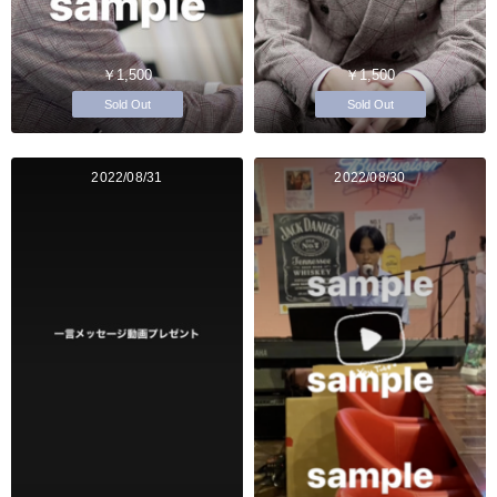
￥1,500
￥1,500
Sold Out
Sold Out
2022/08/31
2022/08/30