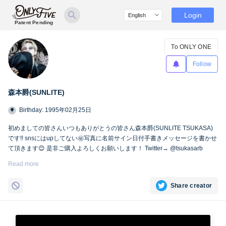
Login
Patent Pending
To ONLY ONE
Follow
森本爵(SUNLITE)
Birthday: 1995年02月25日
初めましての皆さんいつもありがとうの皆さん森本爵(SUNLITE TSUKASA)
です!! snsにはupしてない㊙︎写真に名前サイン日付手書きメッセージを書かせ
て頂きます😊 是非ご購入よろしくお願いします！ Twitter→ @tsukasarb
Instagram→ instagram.com/tsukasasl/
Read more
Share creator