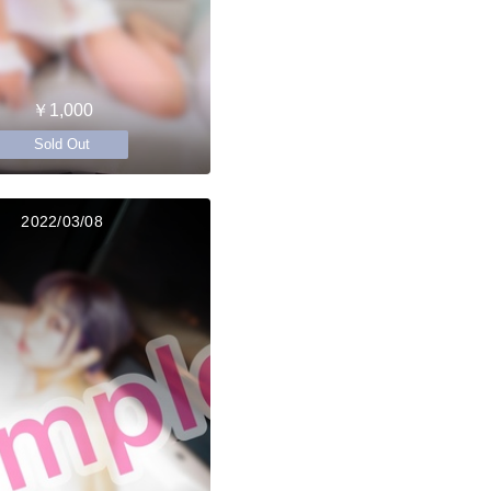
￥1,000
Sold Out
2022/03/08