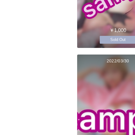
￥1,000
Sold Out
2022/03/30