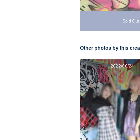
Sold Out
Other photos by this crea
2022/06/24