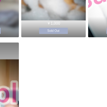
￥1,000
Sold Out