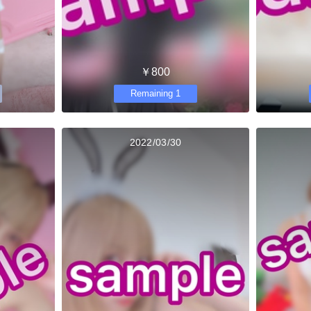
￥800
Remaining 1
2022/03/30