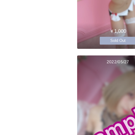
￥1,000
Sold Out
2022/05/27