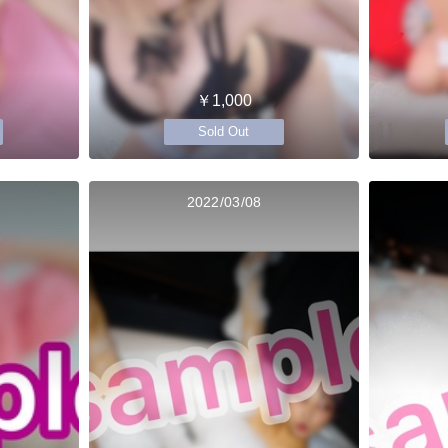
￥1,000
Sold Out
2022/03/08