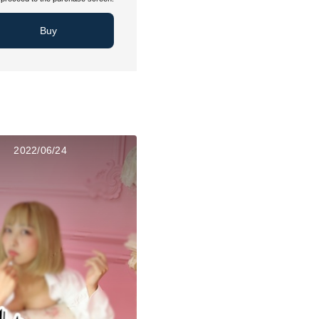
Buy
2022/06/24