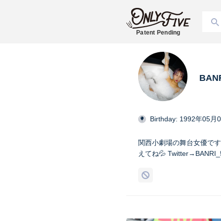
Patent Pending
BAN
Birthday: 1992年05月
関西小劇場の舞台女優です⭐
えてね💦 Twitter→BANRI_