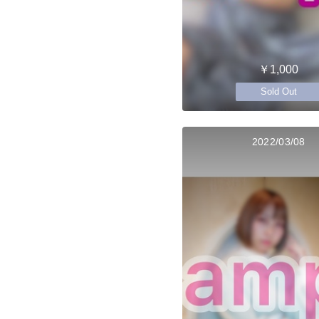
￥1,000
Sold Out
2022/03/08