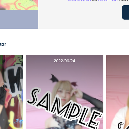
tor
2022/06/24