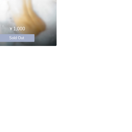
￥1,000
Sold Out