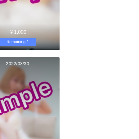
￥1,000
Remaining 1
2022/03/30