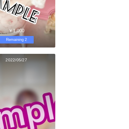
￥1,000
Remaining 2
2022/05/27