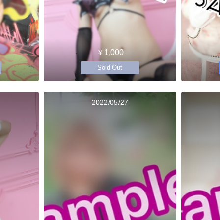
￥1,000
Sold Out
2022/05/27