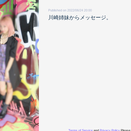
Published on 2022/06/24 20:00
川崎姉妹からメッセージ。
Terms of Service
and
Privacy Policy
Please 