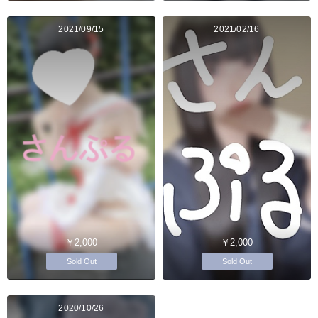
2021/09/15
2021/02/16
￥2,000
￥2,000
Sold Out
Sold Out
2020/10/26