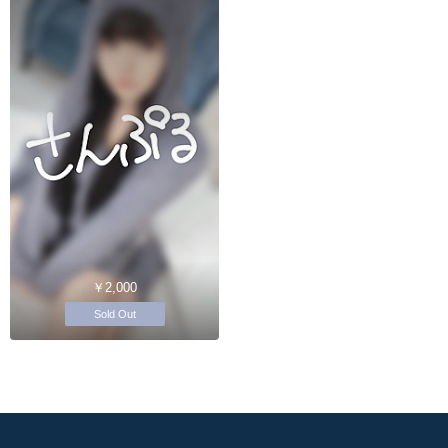
￥2,000
Sold Out