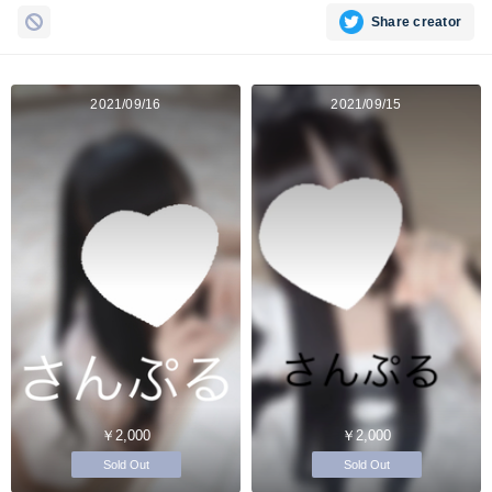
Share creator
2021/09/16
2021/09/15
￥2,000
￥2,000
Sold Out
Sold Out