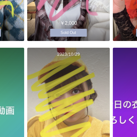
￥2,000
Sold Out
2023/10/29