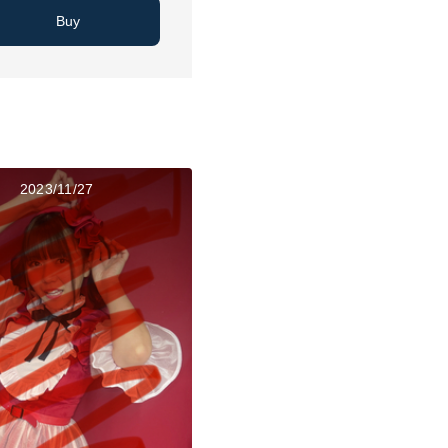
Buy
2023/11/27