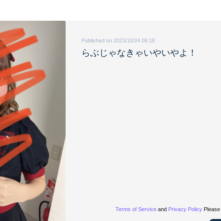
Published on 2023/10/24 06:18
らぶじゃなきゃいやいやよ！
Terms of Service
and
Privacy Policy
Please 