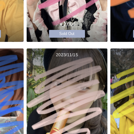
￥2,000
Sold Out
2023/11/15