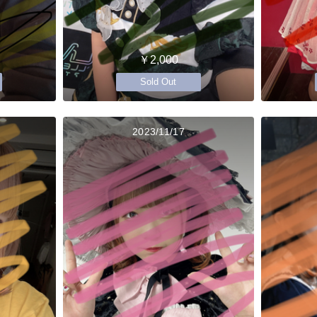
￥2,000
Sold Out
2023/11/17