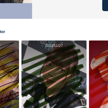
tor
2023/11/27