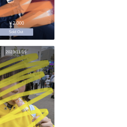
￥2,000
Sold Out
2023/11/15