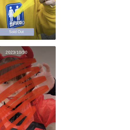
￥2,000
Sold Out
2023/10/30