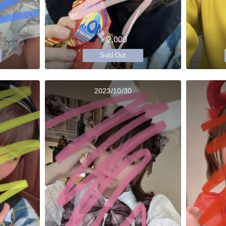
￥2,000
Sold Out
2023/10/30