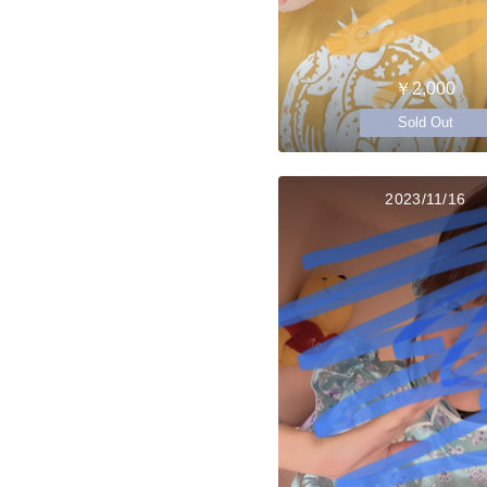
￥2,000
Sold Out
2023/11/16