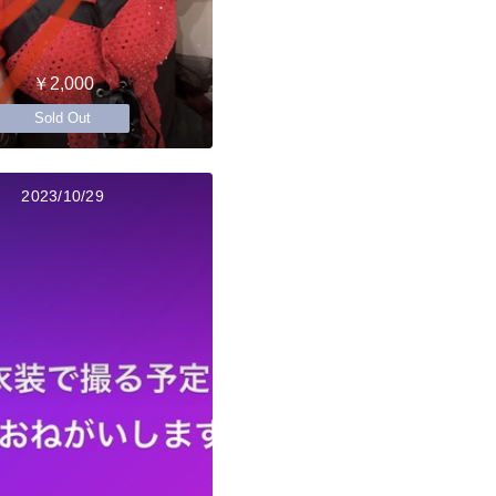
￥2,000
Sold Out
2023/10/29