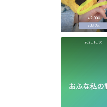
￥2,000
Sold Out
2023/10/30