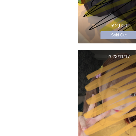
￥2,000
Sold Out
2023/11/17