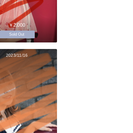
￥2,000
Sold Out
2023/11/16