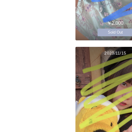
￥2,000
Sold Out
2023/11/15