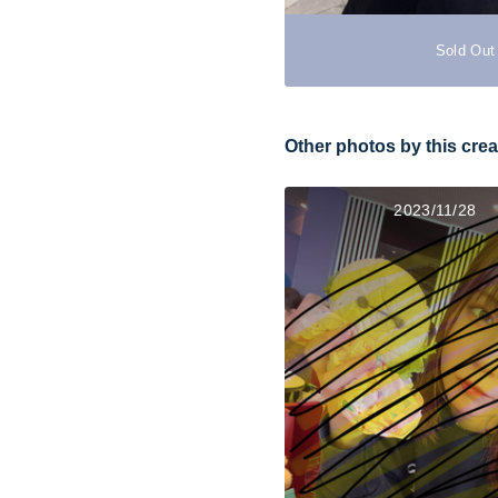
Sold Out
Other photos by this crea
2023/11/28