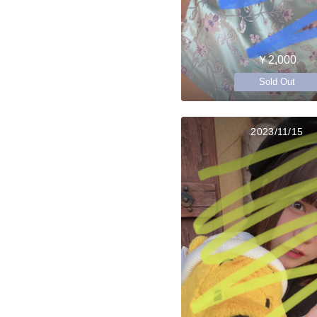
￥2,000
Sold Out
2023/11/15