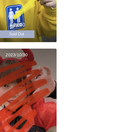
￥2,000
Sold Out
2023/10/30