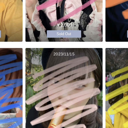
￥2,000
Sold Out
2023/11/15