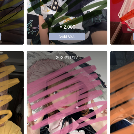
￥2,000
Sold Out
2023/11/17