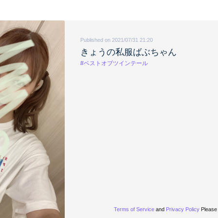
Published on 2021/07/31 21:20
きょうの私服ばぶちゃん
#ベストオブツインテール
Terms of Service
and
Privacy Policy
Please 