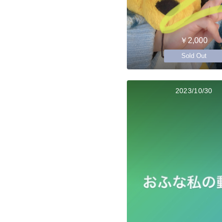
￥2,000
Sold Out
2023/10/30