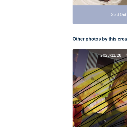
Sold Out
Other photos by this crea
2023/11/28