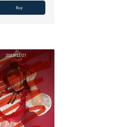
Buy
2023/11/27