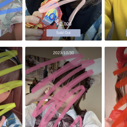
￥2,000
Sold Out
2023/10/30