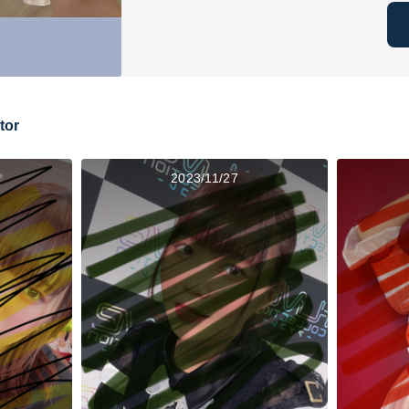
tor
2023/11/27