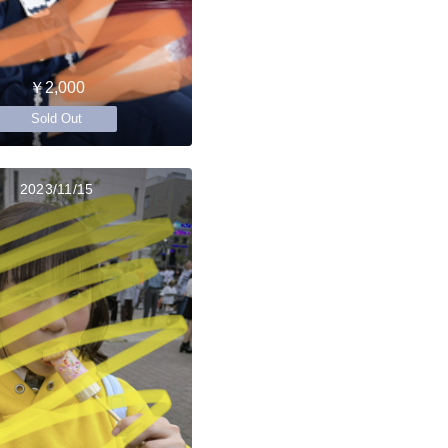
￥2,000
Sold Out
2023/11/15