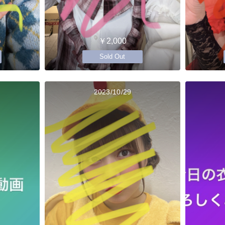
￥2,000
Sold Out
2023/10/29