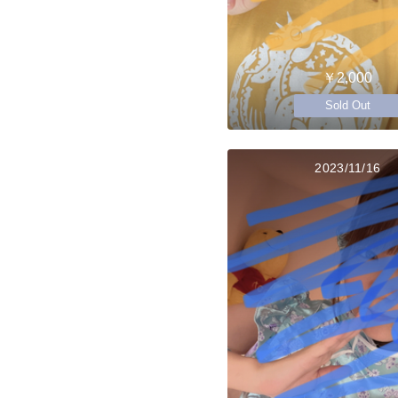
￥2,000
Sold Out
2023/11/16