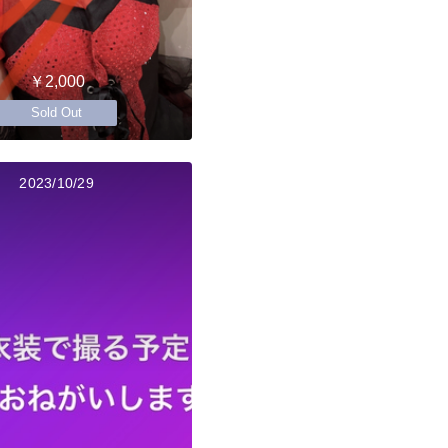
￥2,000
Sold Out
2023/10/29