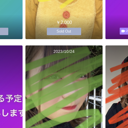
￥2,000
Sold Out
2
2023/10/24