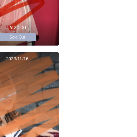
￥2,000
Sold Out
2023/11/16