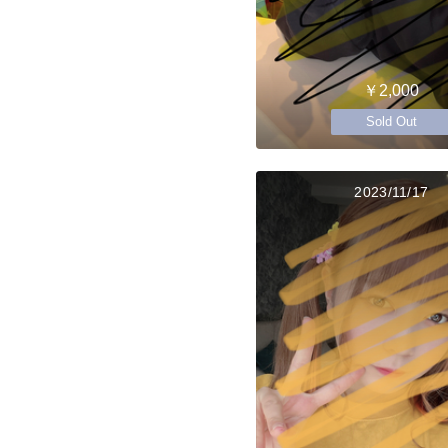
￥2,000
Sold Out
2023/11/17