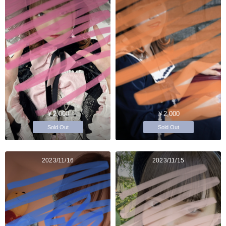
￥2,000
￥2,000
Sold Out
Sold Out
2023/11/16
2023/11/15