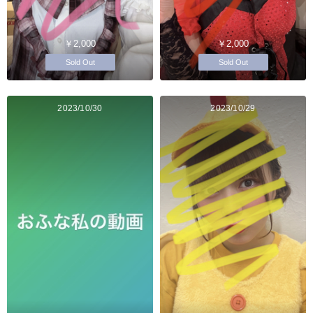
￥2,000
￥2,000
Sold Out
Sold Out
2023/10/30
2023/10/29