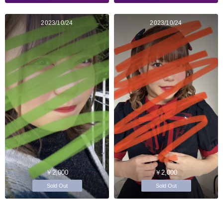
2023/10/24
2023/10/24
￥2,000
￥2,000
Sold Out
Sold Out