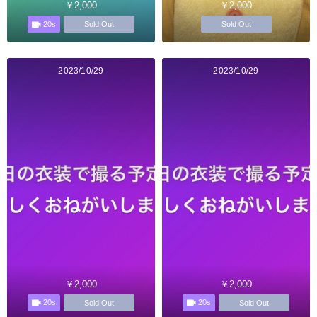
￥2,000
￥2,000
20s
Sold Out
Sold Out
2023/10/29
2023/10/29
￥2,000
￥2,000
20s
20s
Sold Out
Sold Out