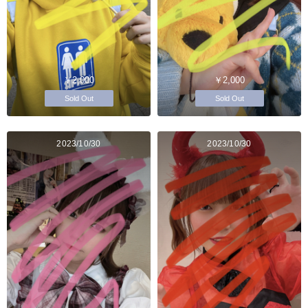
￥2,000
￥2,000
Sold Out
Sold Out
2023/10/30
2023/10/30