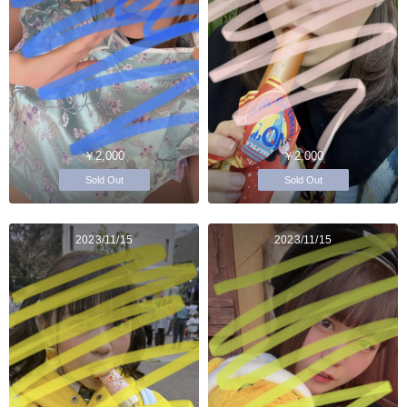
￥2,000
￥2,000
Sold Out
Sold Out
2023/11/15
2023/11/15