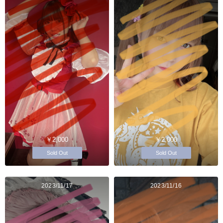
￥2,000
￥2,000
Sold Out
Sold Out
2023/11/17
2023/11/16