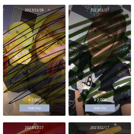
2023/11/28
2023/11/27
￥2,000
￥2,000
Sold Out
Sold Out
2023/11/27
2023/11/17