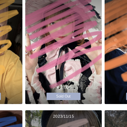
￥2,000
Sold Out
2023/11/15