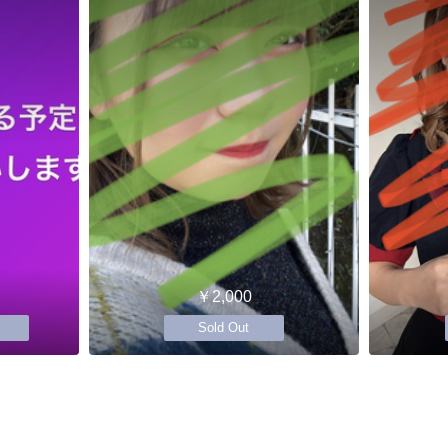
￥2,000
Sold Out