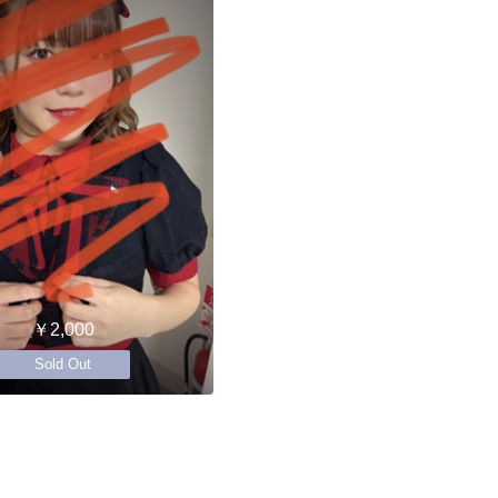
￥2,000
Sold Out