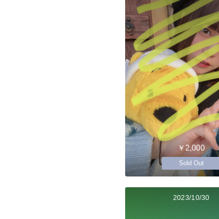
￥2,000
Sold Out
2023/10/30