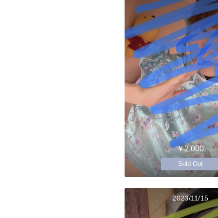
￥2,000
Sold Out
2023/11/15