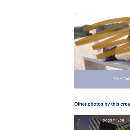
Sold Out
Other photos by this crea
2023/11/28