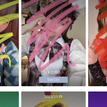
￥2,000
Sold Out
2023/10/29