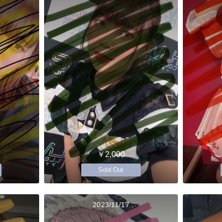
￥2,000
Sold Out
2023/11/17