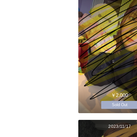
￥2,000
Sold Out
2023/11/17