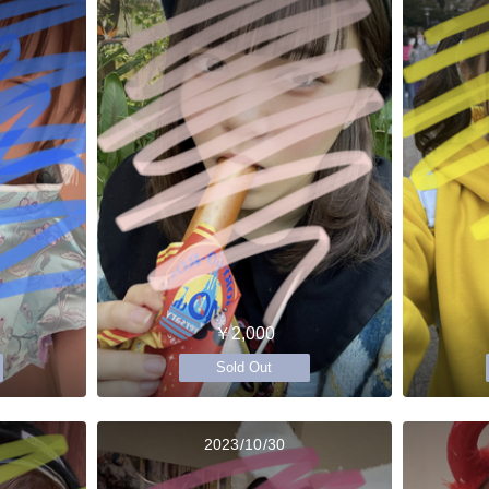
￥2,000
Sold Out
2023/10/30