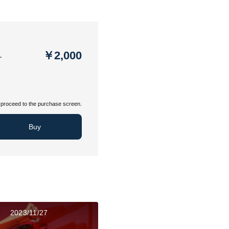
￥2,000
…
proceed to the purchase screen.
Buy
2023/11/27