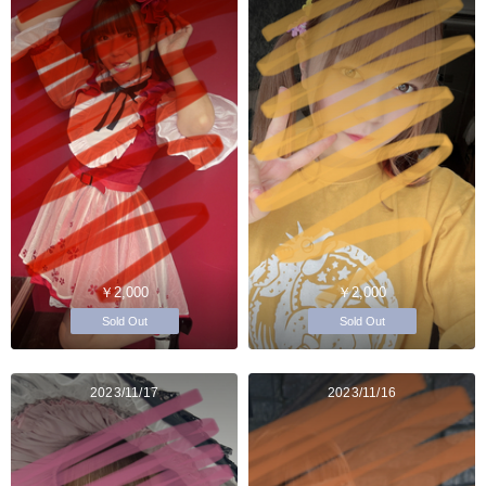
￥2,000
￥2,000
Sold Out
Sold Out
2023/11/17
2023/11/16