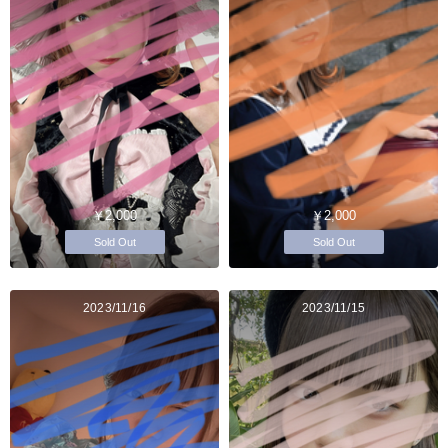
￥2,000
￥2,000
Sold Out
Sold Out
2023/11/16
2023/11/15