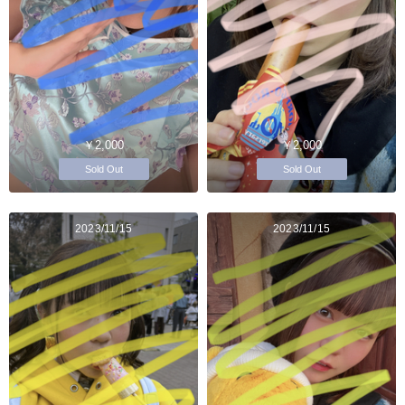
￥2,000
￥2,000
Sold Out
Sold Out
2023/11/15
2023/11/15