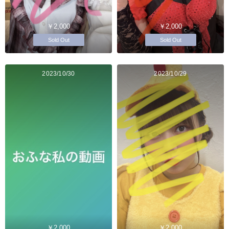
￥2,000
￥2,000
Sold Out
Sold Out
2023/10/30
2023/10/29
￥2,000
￥2,000