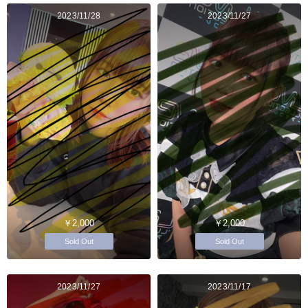
2023/11/28
2023/11/27
￥2,000
￥2,000
Sold Out
Sold Out
2023/11/27
2023/11/17