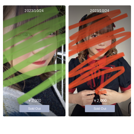
2023/10/24
2023/10/24
￥2,000
￥2,000
Sold Out
Sold Out