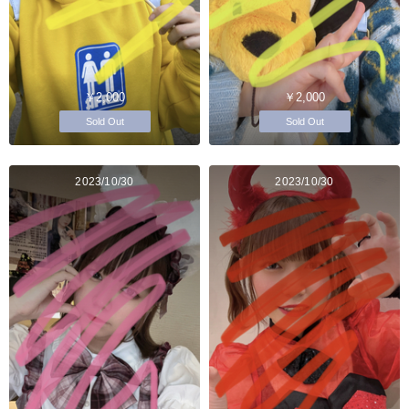
￥2,000
￥2,000
Sold Out
Sold Out
2023/10/30
2023/10/30