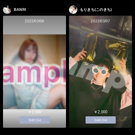
BANRI
もりきち(このきち)
2022/03/08
2022/03/07
￥1,000
￥2,000
Sold Out
Sold Out